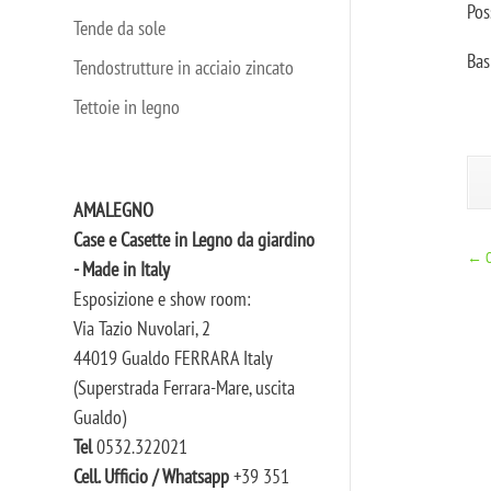
Pos
Tende da sole
Bas
Tendostrutture in acciaio zincato
Tettoie in legno
AMALEGNO
Case e Casette in Legno da giardino
←
- Made in Italy
Esposizione e show room:
Via Tazio Nuvolari, 2
44019 Gualdo FERRARA Italy
(Superstrada Ferrara-Mare, uscita
Gualdo)
Tel
0532.322021
Cell. Ufficio / Whatsapp
+39 351