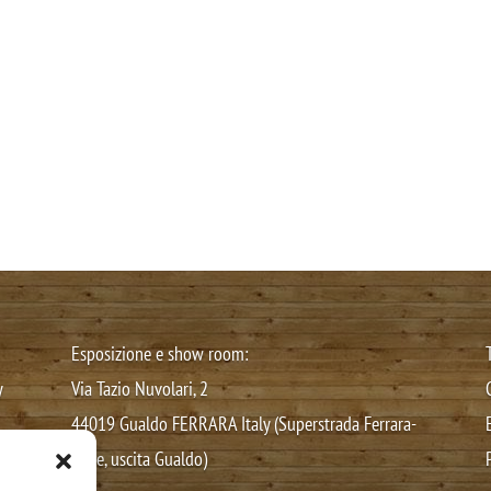
Esposizione e show room:
y
Via Tazio Nuvolari, 2
44019 Gualdo FERRARA Italy (Superstrada Ferrara-
Mare, uscita Gualdo)