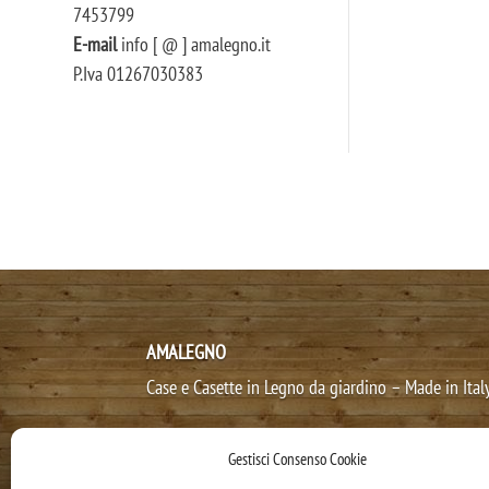
7453799
E-mail
info [ @ ] amalegno.it
P.Iva 01267030383
AMALEGNO
Case e Casette in Legno da giardino – Made in Ital
Gestisci Consenso Cookie