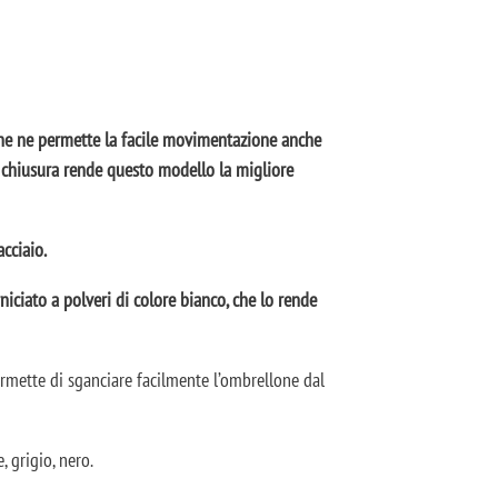
 che ne permette la facile movimentazione anche
 e chiusura rende questo modello la migliore
acciaio.
ciato a polveri di colore bianco, che lo rende
ermette di sganciare facilmente l’ombrellone dal
, grigio, nero.