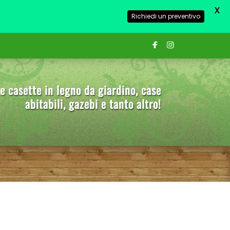
X
Richiedi un preventivo
e casette in legno da giardino, case
abitabili, gazebi e tanto altro!