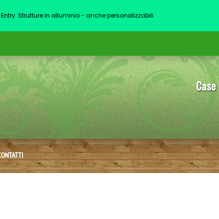
Entry: Strutture in alluminio - anche personalizzabili
Case 
CONTATTI