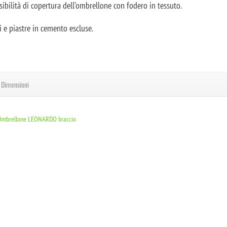
sibilità di copertura dell’ombrellone con fodero in tessuto.
i e piastre in cemento escluse.
Dimensioni
Ombrellone LEONARDO braccio