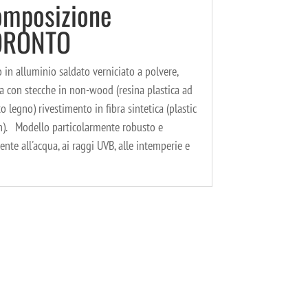
mposizione
ORONTO
o in alluminio saldato verniciato a polvere,
a con stecche in non-wood (resina plastica ad
to legno) rivestimento in fibra sintetica (plastic
n). Modello particolarmente robusto e
tente all'acqua, ai raggi UVB, alle intemperie e