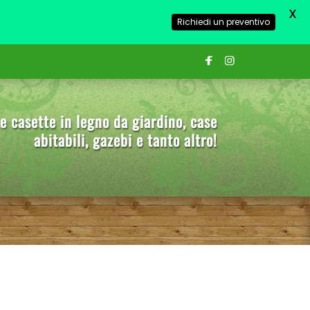
X
Richiedi un preventivo
e casette in legno da giardino, case
abitabili, gazebi e tanto altro!