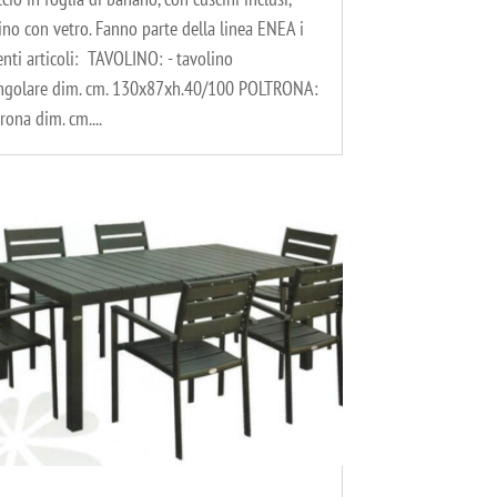
ino con vetro. Fanno parte della linea ENEA i
nti articoli: TAVOLINO: - tavolino
angolare dim. cm. 130x87xh.40/100 POLTRONA:
trona dim. cm....