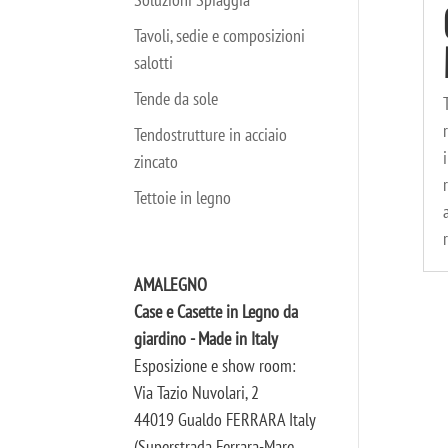
Tavoli, sedie e composizioni
salotti
Tende da sole
Tendostrutture in acciaio
zincato
Tettoie in legno
AMALEGNO
Case e Casette in Legno da
giardino - Made in Italy
Esposizione e show room:
Via Tazio Nuvolari, 2
44019 Gualdo FERRARA Italy
(Superstrada Ferrara-Mare,