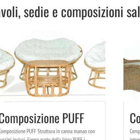
voli, sedie e composizioni sal
Composizione PUFF
Co
Composizione PUFF Struttura in canna manao con
Comp
cuscini inclusi. Fanno parte della linea PUFF i
intre