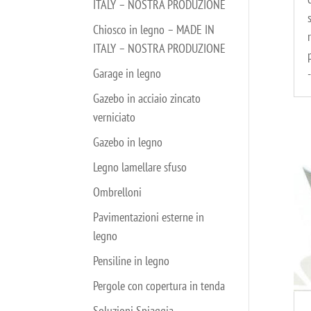
ITALY – NOSTRA PRODUZIONE
Chiosco in legno – MADE IN
ITALY – NOSTRA PRODUZIONE
Garage in legno
Gazebo in acciaio zincato
verniciato
Gazebo in legno
Legno lamellare sfuso
Ombrelloni
Pavimentazioni esterne in
legno
Pensiline in legno
Pergole con copertura in tenda
Soluzioni Spiaggia