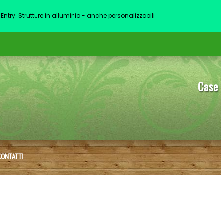
Entry: Strutture in alluminio - anche personalizzabili
Case 
CONTATTI